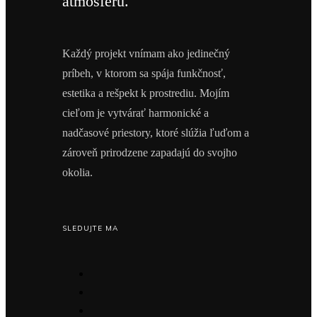
atmosféru.
Každý projekt vnímam ako jedinečný
príbeh, v ktorom sa spája funkčnosť,
estetika a rešpekt k prostrediu. Mojím
cieľom je vytvárať harmonické a
nadčasové priestory, ktoré slúžia ľuďom a
zároveň prirodzene zapadajú do svojho
okolia.
SLEDUJTE MA